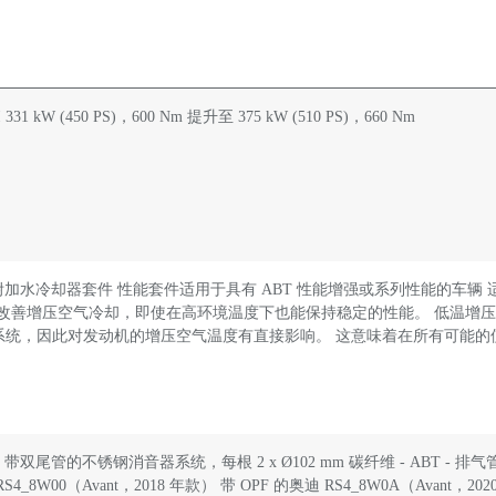
I 331 kW (450 PS)，600 Nm 提升至 375 kW (510 PS)，660 Nm
 附加水冷却器套件 性能套件适用于具有 ABT 性能增强或系列性能的车辆 适用于奥迪 RS4
显着改善增压空气冷却，即使在高环境温度下也能保持稳定的性能。 低温增
系统，因此对发动机的增压空气温度有直接影响。 这意味着在所有可能的使
 带双尾管的不锈钢消音器系统，每根 2 x Ø102 mm 碳纤维 - ABT - 排
S4_8W00（Avant，2018 年款） 带 OPF 的奥迪 RS4_8W0A（Avant，20