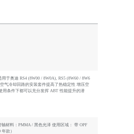
 (8W00 / 8W0A), RS5 (8W60 / 8W6
压空气冷却回路的安装套件提高了热稳定性 增压空
用条件下都可以充分发挥 ABT 性能提升的潜
气管轴材料：PMMA / 黑色光泽 使用区域： 带 OPF
20 年款）