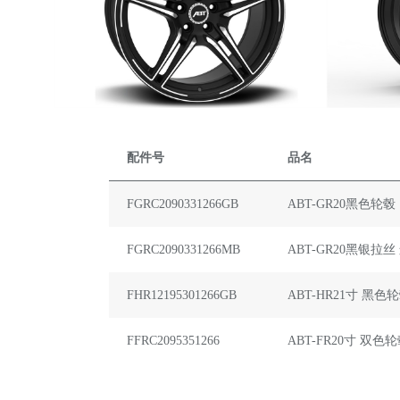
配件号
品名
FGRC2090331266GB
ABT-GR20黑色轮毂
FGRC2090331266MB
ABT-GR20黑银拉
FHR12195301266GB
ABT-HR21寸 黑色
FFRC2095351266
ABT-FR20寸 双色