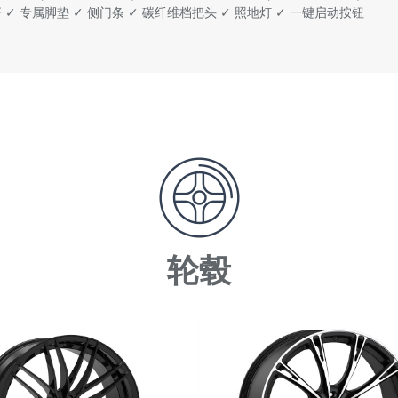
 ✓ 专属脚垫 ✓ 侧门条 ✓ 碳纤维档把头 ✓ 照地灯 ✓ 一键启动按钮
轮毂