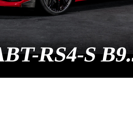
BT-RS4-S B9