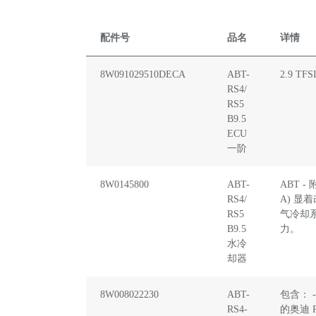
配件号
品名
详情
8W091029510DECA
ABT-
2.9 TFS
RS4/
RS5
B9.5
ECU
一阶
8W0145800
ABT-
ABT -
RS4/
A) 
RS5
气冷却
B9.5
力。
水冷
却器
8W008022230
ABT-
包含： -
RS4-
的奥迪 R