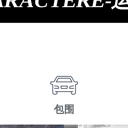
ARACTERE-
包围