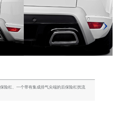
整的前保险杠、一个带有集成排气尖端的后保险杠扰流