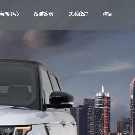
新闻中心
改装案例
联系我们
淘宝
兰博基尼
保时捷
路
RUS
卡宴
星
PANAMERA
揽
991-911